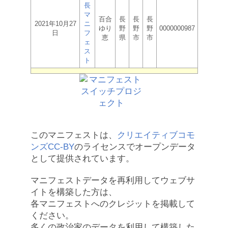
長
マ
百合
長
長
長
2021年10月27
ニ
ゆり
野
野
野
0000000987
日
フ
恵
県
市
市
ェ
ス
ト
このマニフェストは、
クリエイティブコモ
ンズCC-BY
のライセンスでオープンデータ
として提供されています。
マニフェストデータを再利用してウェブサ
イトを構築した方は、
各マニフェストへのクレジットを掲載して
ください。
多くの政治家のデータを利用して構築した