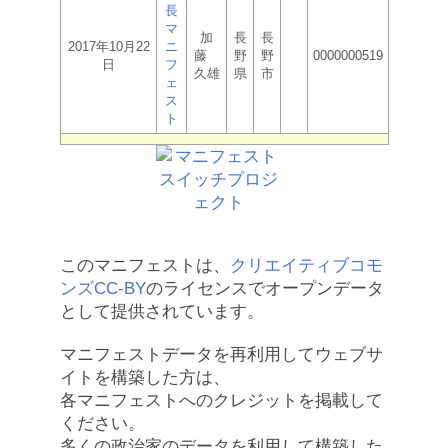
長
マ
加
長
長
2017年10月22
ニ
藤
野
野
0000000519
日
フ
久雄
県
市
ェ
ス
ト
このマニフェストは、
クリエイティブコモ
ンズCC-BY
のライセンスでオープンデータ
として提供されています。
マニフェストデータを再利用してウェブサ
イトを構築した方は、
各マニフェストへのクレジットを掲載して
ください。
多くの政治家のデータを利用して構築した