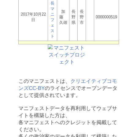
長
マ
加
長
長
2017年10月22
ニ
藤
野
野
0000000519
日
フ
久雄
県
市
ェ
ス
ト
このマニフェストは、
クリエイティブコモ
ンズCC-BY
のライセンスでオープンデータ
として提供されています。
マニフェストデータを再利用してウェブサ
イトを構築した方は、
各マニフェストへのクレジットを掲載して
ください。
多くの政治家のデータを利用して構築した