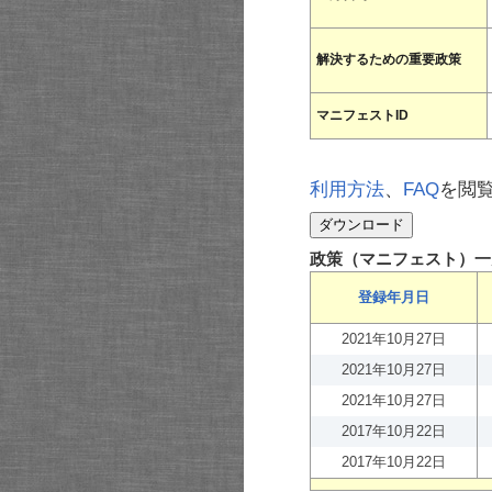
解決するための重要政策
マニフェストID
利用方法
、
FAQ
を閲
政策（マニフェスト）一
登録年月日
2021年10月27日
2021年10月27日
2021年10月27日
2017年10月22日
2017年10月22日