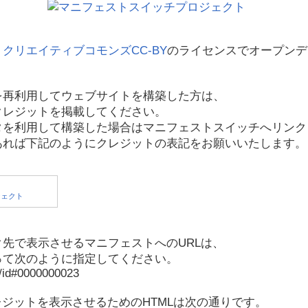
、
クリエイティブコモンズCC-BY
のライセンスでオープンデ
を再利用してウェブサイトを構築した方は、
クレジットを掲載してください。
タを利用して構築した場合はマニフェストスイッチへリンク
あれば下記のようにクレジットの表記をお願いいたします。
先で表示させるマニフェストへのURLは、
って次のように指定してください。
p/id#0000000023
レジットを表示させるためのHTMLは次の通りです。