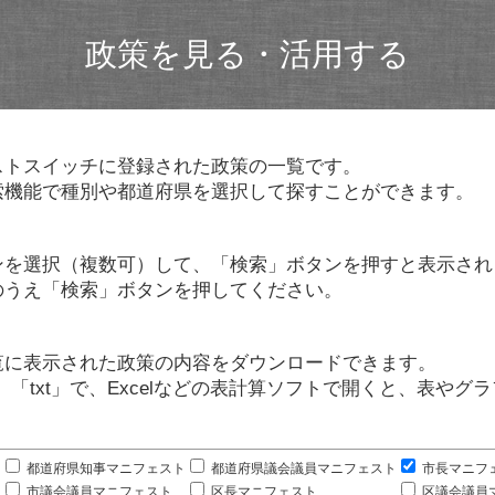
政策を見る・活用する
ストスイッチに登録された政策の一覧です。
索機能で種別や都道府県を選択して探すことができます。
ンを選択（複数可）して、「検索」ボタンを押すと表示され
のうえ「検索」ボタンを押してください。
覧に表示された政策の内容をダウンロードできます。
」「txt」で、Excelなどの表計算ソフトで開くと、表や
。
都道府県知事マニフェスト
都道府県議会議員マニフェスト
市長マニフ
市議会議員マニフェスト
区長マニフェスト
区議会議員