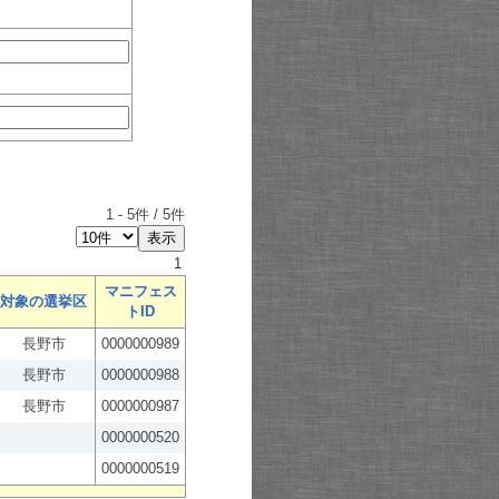
1
-
5
件 /
5
件
1
マニフェス
対象の選挙区
トID
長野市
0000000989
長野市
0000000988
長野市
0000000987
0000000520
0000000519