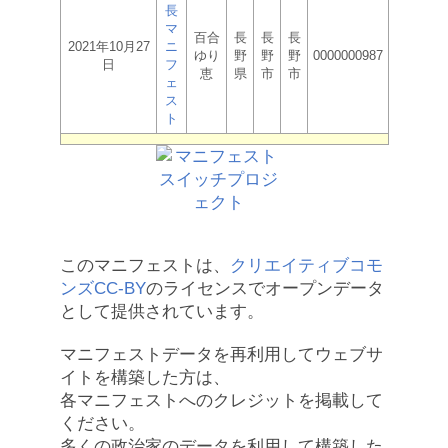
長
マ
百合
長
長
長
2021年10月27
ニ
ゆり
野
野
野
0000000987
日
フ
恵
県
市
市
ェ
ス
ト
このマニフェストは、
クリエイティブコモ
ンズCC-BY
のライセンスでオープンデータ
として提供されています。
マニフェストデータを再利用してウェブサ
イトを構築した方は、
各マニフェストへのクレジットを掲載して
ください。
多くの政治家のデータを利用して構築した