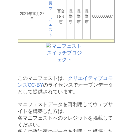
長
マ
百合
長
長
長
2021年10月27
ニ
ゆり
野
野
野
0000000987
日
フ
恵
県
市
市
ェ
ス
ト
このマニフェストは、
クリエイティブコモ
ンズCC-BY
のライセンスでオープンデータ
として提供されています。
マニフェストデータを再利用してウェブサ
イトを構築した方は、
各マニフェストへのクレジットを掲載して
ください。
多くの政治家のデータを利用して構築した