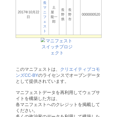
長
マ
土
長
長
2017年10月22
ニ
屋
野
野
0000000520
日
フ
龍一
県
市
ェ
郎
ス
ト
このマニフェストは、
クリエイティブコモ
ンズCC-BY
のライセンスでオープンデータ
として提供されています。
マニフェストデータを再利用してウェブサ
イトを構築した方は、
各マニフェストへのクレジットを掲載して
ください。
多くの政治家のデータを利用して構築した