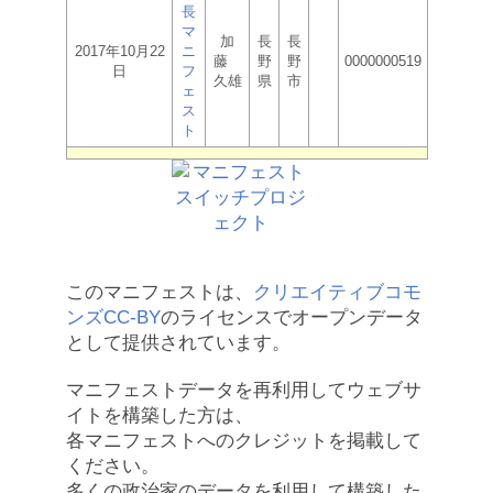
長
マ
加
長
長
2017年10月22
ニ
藤
野
野
0000000519
日
フ
久雄
県
市
ェ
ス
ト
このマニフェストは、
クリエイティブコモ
ンズCC-BY
のライセンスでオープンデータ
として提供されています。
マニフェストデータを再利用してウェブサ
イトを構築した方は、
各マニフェストへのクレジットを掲載して
ください。
多くの政治家のデータを利用して構築した