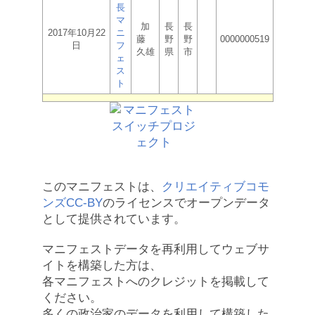
長
マ
加
長
長
2017年10月22
ニ
藤
野
野
0000000519
日
フ
久雄
県
市
ェ
ス
ト
このマニフェストは、
クリエイティブコモ
ンズCC-BY
のライセンスでオープンデータ
として提供されています。
マニフェストデータを再利用してウェブサ
イトを構築した方は、
各マニフェストへのクレジットを掲載して
ください。
多くの政治家のデータを利用して構築した