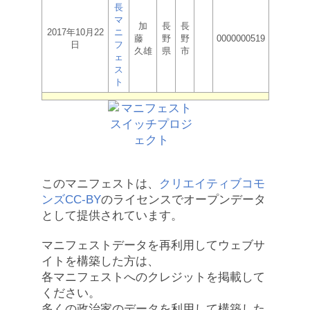
長
マ
加
長
長
2017年10月22
ニ
藤
野
野
0000000519
日
フ
久雄
県
市
ェ
ス
ト
このマニフェストは、
クリエイティブコモ
ンズCC-BY
のライセンスでオープンデータ
として提供されています。
マニフェストデータを再利用してウェブサ
イトを構築した方は、
各マニフェストへのクレジットを掲載して
ください。
多くの政治家のデータを利用して構築した