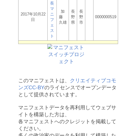
長
マ
加
長
長
2017年10月22
ニ
藤
野
野
0000000519
日
フ
久雄
県
市
ェ
ス
ト
このマニフェストは、
クリエイティブコモ
ンズCC-BY
のライセンスでオープンデータ
として提供されています。
マニフェストデータを再利用してウェブサ
イトを構築した方は、
各マニフェストへのクレジットを掲載して
ください。
多くの政治家のデータを利用して構築した