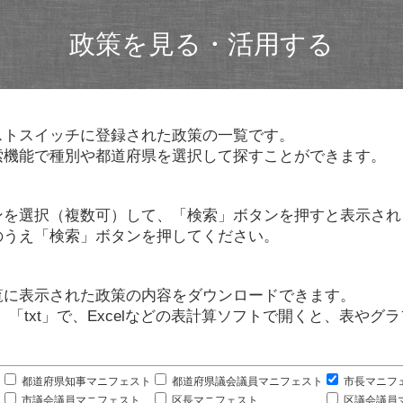
政策を見る・活用する
ストスイッチに登録された政策の一覧です。
索機能で種別や都道府県を選択して探すことができます。
ンを選択（複数可）して、「検索」ボタンを押すと表示され
のうえ「検索」ボタンを押してください。
覧に表示された政策の内容をダウンロードできます。
」「txt」で、Excelなどの表計算ソフトで開くと、表や
。
都道府県知事マニフェスト
都道府県議会議員マニフェスト
市長マニフ
市議会議員マニフェスト
区長マニフェスト
区議会議員