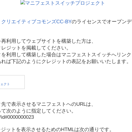
、
クリエイティブコモンズCC-BY
のライセンスでオープンデ
を再利用してウェブサイトを構築した方は、
クレジットを掲載してください。
タを利用して構築した場合はマニフェストスイッチへリンク
あれば下記のようにクレジットの表記をお願いいたします。
先で表示させるマニフェストへのURLは、
って次のように指定してください。
p/id#0000000023
レジットを表示させるためのHTMLは次の通りです。