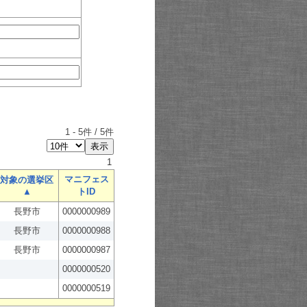
1
-
5
件 /
5
件
1
マニフェス
対象の選挙区
▲
トID
長野市
0000000989
長野市
0000000988
長野市
0000000987
0000000520
0000000519