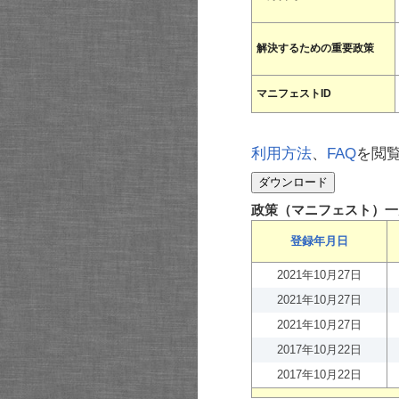
解決するための重要政策
マニフェストID
利用方法
、
FAQ
を閲
政策（マニフェスト）一
登録年月日
2021年10月27日
2021年10月27日
2021年10月27日
2017年10月22日
2017年10月22日