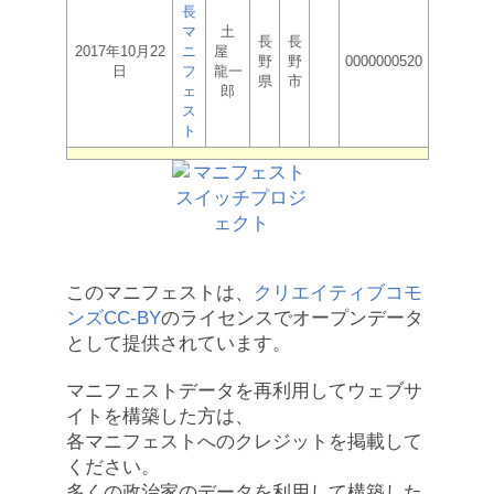
長
マ
土
長
長
2017年10月22
ニ
屋
野
野
0000000520
日
フ
龍一
県
市
ェ
郎
ス
ト
このマニフェストは、
クリエイティブコモ
ンズCC-BY
のライセンスでオープンデータ
として提供されています。
マニフェストデータを再利用してウェブサ
イトを構築した方は、
各マニフェストへのクレジットを掲載して
ください。
多くの政治家のデータを利用して構築した