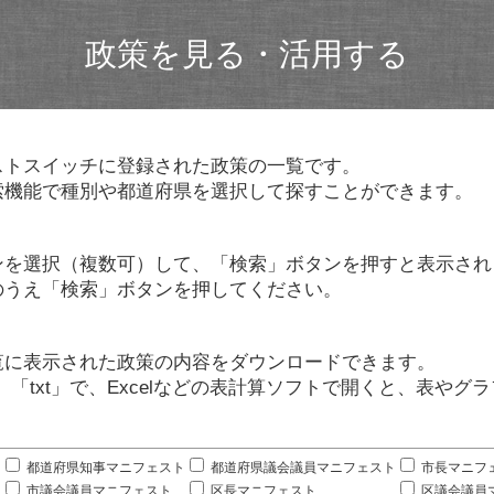
政策を見る・活用する
ストスイッチに登録された政策の一覧です。
索機能で種別や都道府県を選択して探すことができます。
ンを選択（複数可）して、「検索」ボタンを押すと表示され
のうえ「検索」ボタンを押してください。
覧に表示された政策の内容をダウンロードできます。
」「txt」で、Excelなどの表計算ソフトで開くと、表や
。
都道府県知事マニフェスト
都道府県議会議員マニフェスト
市長マニフ
市議会議員マニフェスト
区長マニフェスト
区議会議員