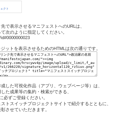
先で表示させるマニフェストへのURLは、
って次のように指定してください。
p/id#0000000023
レジットを表示させるためのHTMLは次の通りです。
作成した可視化作品（アプリ、ウェブページ等）は、
用した成果等の集約・検索ができる、
に必ずご登録ください。
ェストスイッチプロジェクトサイトで紹介するとともに、
表彰させていただきます。