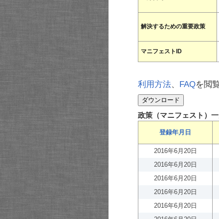
解決するための重要政策
マニフェストID
利用方法
、
FAQ
を閲
政策（マニフェスト）一
登録年月日
2016年6月20日
2016年6月20日
2016年6月20日
2016年6月20日
2016年6月20日