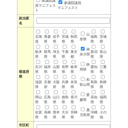
衆議院議
参議院議員
員マニフェス
マニフェスト
ト
政治家
名
山
北海
青森
岩手
宮城
秋田
福島
茨城
形県
道
県
県
県
県
県
県
神
栃木
群馬
埼玉
千葉
東京
新潟
富山
奈川県
県
県
県
県
都
県
県
静
石川
福井
山梨
長野
岐阜
愛知
三重
岡県
都道府
県
県
県
県
県
県
県
県
和
滋賀
京都
大阪
兵庫
奈良
鳥取
島根
歌山県
県
府
府
県
県
県
県
愛
岡山
広島
山口
徳島
香川
高知
福岡
媛県
県
県
県
県
県
県
県
鹿
佐賀
長崎
熊本
大分
宮崎
沖縄
その
児島県
県
県
県
県
県
県
他
市区町