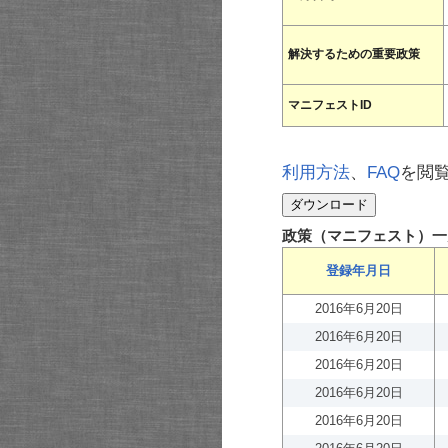
解決するための重要政策
マニフェストID
利用方法
、
FAQ
を閲
政策（マニフェスト）一
登録年月日
2016年6月20日
2016年6月20日
2016年6月20日
2016年6月20日
2016年6月20日