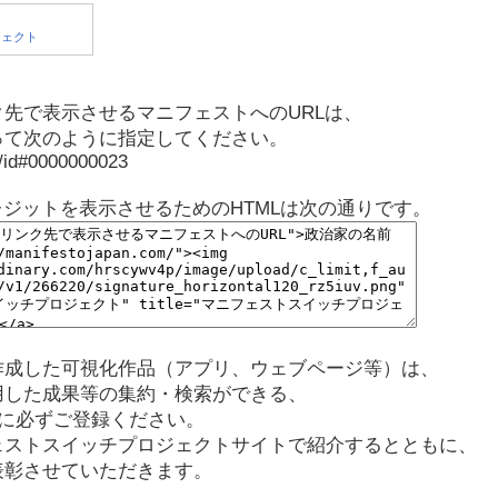
先で表示させるマニフェストへのURLは、
って次のように指定してください。
p/id#0000000023
レジットを表示させるためのHTMLは次の通りです。
作成した可視化作品（アプリ、ウェブページ等）は、
用した成果等の集約・検索ができる、
に必ずご登録ください。
ェストスイッチプロジェクトサイトで紹介するとともに、
表彰させていただきます。