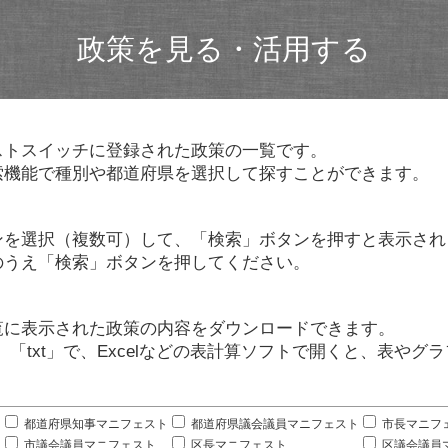
政策を見る・活用する
ストスイッチに登録された政策の一覧です。
索機能で種別や都道府県を選択して探すことができます。
ンを選択（複数可）して、「検索」ボタンを押すと表示され
のうえ「検索」ボタンを押してください。
覧に表示された政策の内容をダウンロードできます。
」「txt」で、Excelなどの表計算ソフトで開くと、表や
。
都道府県知事マニフェスト
都道府県議会議員マニフェスト
市長マニフ
市議会議員マニフェスト
区長マニフェスト
区議会議員