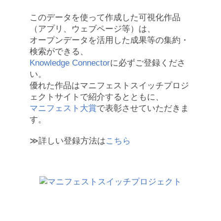
このデータを使って作成した可視化作品
（アプリ、ウェブページ等）は、
オープンデータを活用した成果等の集約・
検索ができる、
Knowledge Connector
に必ずご登録くださ
い。
優れた作品はマニフェストスイッチプロジ
ェクトサイトで紹介するとともに、
マニフェスト大賞
で表彰させていただきま
す。
≫詳しい登録方法は
こちら