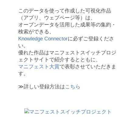
このデータを使って作成した可視化作品
（アプリ、ウェブページ等）は、
オープンデータを活用した成果等の集約・
検索ができる、
Knowledge Connector
に必ずご登録くださ
い。
優れた作品はマニフェストスイッチプロジ
ェクトサイトで紹介するとともに、
マニフェスト大賞
で表彰させていただきま
す。
≫詳しい登録方法は
こちら