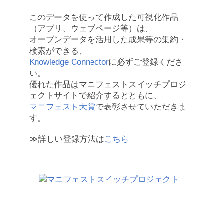
このデータを使って作成した可視化作品
（アプリ、ウェブページ等）は、
オープンデータを活用した成果等の集約・
検索ができる、
Knowledge Connector
に必ずご登録くださ
い。
優れた作品はマニフェストスイッチプロジ
ェクトサイトで紹介するとともに、
マニフェスト大賞
で表彰させていただきま
す。
≫詳しい登録方法は
こちら