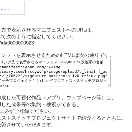
先で表示させるマニフェストへのURLは、
って次のように指定してください。
p/id#0000000023
レジットを表示させるためのHTMLは次の通りです。
作成した可視化作品（アプリ、ウェブページ等）は、
用した成果等の集約・検索ができる、
に必ずご登録ください。
ェストスイッチプロジェクトサイトで紹介するとともに、
表彰させていただきます。