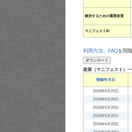
解決するための重要政策
マニフェストID
利用方法
、
FAQ
を閲
政策（マニフェスト）一
登録年月日
2016年6月20日
2016年6月20日
2016年6月20日
2016年6月20日
2016年6月20日