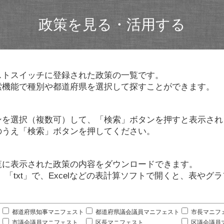
政策を見る・活用する
ストスイッチに登録された政策の一覧です。
索機能で種別や都道府県を選択して探すことができます。
ンを選択（複数可）して、「検索」ボタンを押すと表示され
のうえ「検索」ボタンを押してください。
覧に表示された政策の内容をダウンロードできます。
」「txt」で、Excelなどの表計算ソフトで開くと、表や
。
都道府県知事マニフェスト
都道府県議会議員マニフェスト
市長マニフ
市議会議員マニフェスト
区長マニフェスト
区議会議員