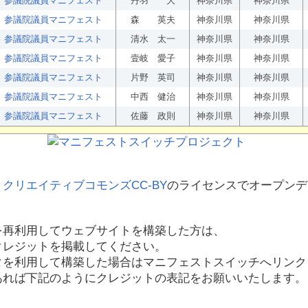
参議院議員マニフェスト
丹羽 大
神奈川県
神奈川県
参議院議員マニフェスト
森 英夫
神奈川県
神奈川県
参議院議員マニフェスト
清水 太一
神奈川県
神奈川県
参議院議員マニフェスト
壹岐 愛子
神奈川県
神奈川県
参議院議員マニフェスト
片野 英司
神奈川県
神奈川県
参議院議員マニフェスト
中西 健治
神奈川県
神奈川県
参議院議員マニフェスト
佐藤 政則
神奈川県
神奈川県
、
クリエイティブコモンズCC-BY
のライセンスでオープンデ
を再利用してウェブサイトを構築した方は、
クレジットを掲載してください。
タを利用して構築した場合はマニフェストスイッチへリンク
あれば下記のようにクレジットの表記をお願いいたします。