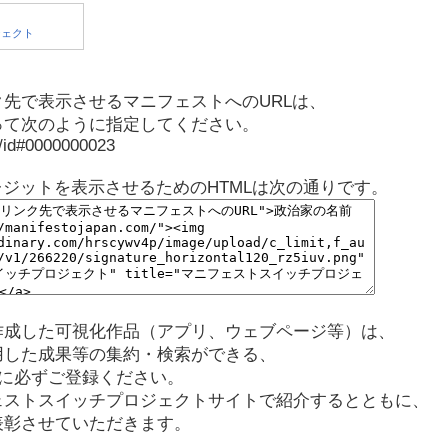
先で表示させるマニフェストへのURLは、
って次のように指定してください。
p/id#0000000023
レジットを表示させるためのHTMLは次の通りです。
作成した可視化作品（アプリ、ウェブページ等）は、
用した成果等の集約・検索ができる、
に必ずご登録ください。
ェストスイッチプロジェクトサイトで紹介するとともに、
表彰させていただきます。