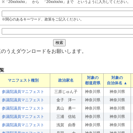
※「20xx/xx/xx」 から 「20xx/xx/xx」まで というように入力してください。
※関心のあるキーワード、政策をご記入ください。
覧のうえダウンロードをお願いします。
覧
対象の
対象の
マニフェスト種別
政治家名
都道府県
自治体名 ▲
参議院議員マニフェスト
三原じゅん子
神奈川県
神奈川県
参議院議員マニフェスト
金子 洋一
神奈川県
神奈川県
参議院議員マニフェスト
真山 勇一
神奈川県
神奈川県
参議院議員マニフェスト
三浦 信祐
神奈川県
神奈川県
参議院議員マニフェスト
浅賀 由香
神奈川県
神奈川県