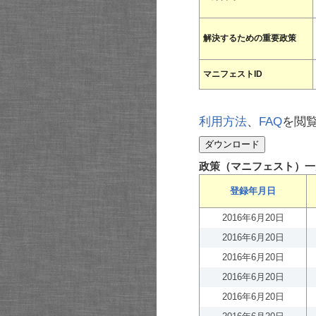
解決するための重要政策
マニフェストID
利用方法
、
FAQ
を閲
政策（マニフェスト）一
登録年月日
2016年6月20日
2016年6月20日
2016年6月20日
2016年6月20日
2016年6月20日