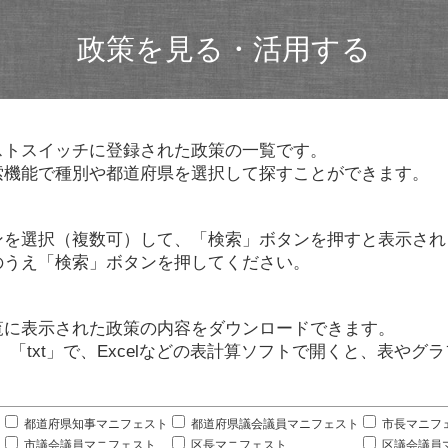
政策を見る・活用する
ストスイッチに登録された政策の一覧です。
索機能で種別や都道府県を選択して探すことができます。
ンを選択（複数可）して、「検索」ボタンを押すと表示され
のうえ「検索」ボタンを押してください。
覧に表示された政策の内容をダウンロードできます。
」「txt」で、Excelなどの表計算ソフトで開くと、表や
。
都道府県知事マニフェスト
都道府県議会議員マニフェスト
市長マニフ
市議会議員マニフェスト
区長マニフェスト
区議会議員