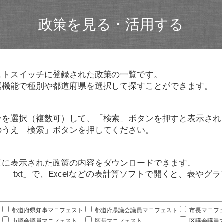
政策を見る・活用する
ストスイッチに登録された政策の一覧です。
索機能で種別や都道府県を選択して探すことができます。
ンを選択（複数可）して、「検索」ボタンを押すと表示され
のうえ「検索」ボタンを押してください。
覧に表示された政策の内容をダウンロードできます。
」「txt」で、Excelなどの表計算ソフトで開くと、表や
。
都道府県知事マニフェスト
都道府県議会議員マニフェスト
市長マニフ
市議会議員マニフェスト
区長マニフェスト
区議会議員