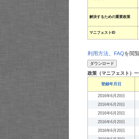
解決するための重要政策
マニフェストID
利用方法
、
FAQ
を閲
政策（マニフェスト）一
登録年月日
2016年6月20日
2016年6月20日
2016年6月20日
2016年6月20日
2016年6月20日