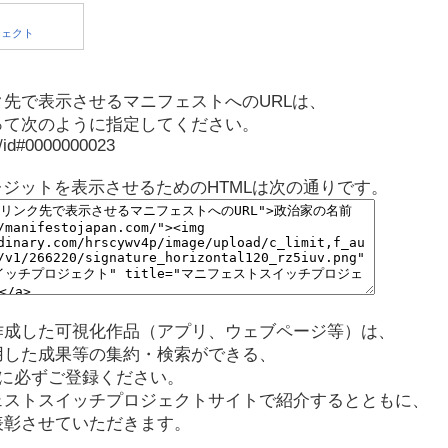
先で表示させるマニフェストへのURLは、
って次のように指定してください。
p/id#0000000023
レジットを表示させるためのHTMLは次の通りです。
作成した可視化作品（アプリ、ウェブページ等）は、
用した成果等の集約・検索ができる、
に必ずご登録ください。
ェストスイッチプロジェクトサイトで紹介するとともに、
表彰させていただきます。