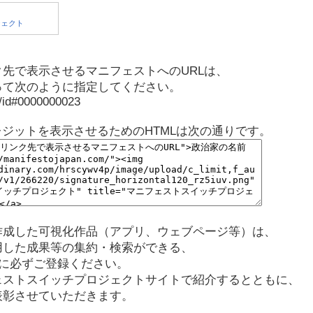
先で表示させるマニフェストへのURLは、
って次のように指定してください。
p/id#0000000023
レジットを表示させるためのHTMLは次の通りです。
作成した可視化作品（アプリ、ウェブページ等）は、
用した成果等の集約・検索ができる、
に必ずご登録ください。
ェストスイッチプロジェクトサイトで紹介するとともに、
表彰させていただきます。