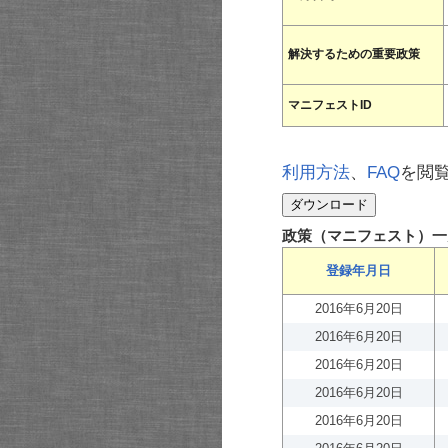
解決するための重要政策
マニフェストID
利用方法
、
FAQ
を閲
政策（マニフェスト）一
登録年月日
2016年6月20日
2016年6月20日
2016年6月20日
2016年6月20日
2016年6月20日