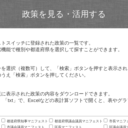
政策を見る・活用する
ストスイッチに登録された政策の一覧です。
索機能で種別や都道府県を選択して探すことができます。
ンを選択（複数可）して、「検索」ボタンを押すと表示され
のうえ「検索」ボタンを押してください。
覧に表示された政策の内容をダウンロードできます。
」「txt」で、Excelなどの表計算ソフトで開くと、表や
。
都道府県知事マニフェスト
都道府県議会議員マニフェスト
市長マニフ
市議会議員マニフェスト
区長マニフェスト
区議会議員