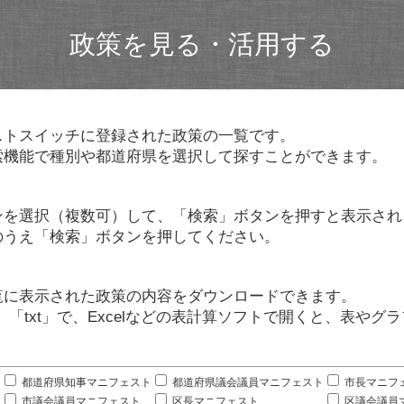
政策を見る・活用する
ストスイッチに登録された政策の一覧です。
索機能で種別や都道府県を選択して探すことができます。
ンを選択（複数可）して、「検索」ボタンを押すと表示され
のうえ「検索」ボタンを押してください。
覧に表示された政策の内容をダウンロードできます。
」「txt」で、Excelなどの表計算ソフトで開くと、表や
。
都道府県知事マニフェスト
都道府県議会議員マニフェスト
市長マニフ
市議会議員マニフェスト
区長マニフェスト
区議会議員