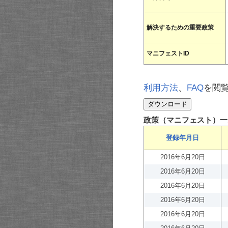
解決するための重要政策
マニフェストID
利用方法
、
FAQ
を閲
政策（マニフェスト）一
登録年月日
2016年6月20日
2016年6月20日
2016年6月20日
2016年6月20日
2016年6月20日