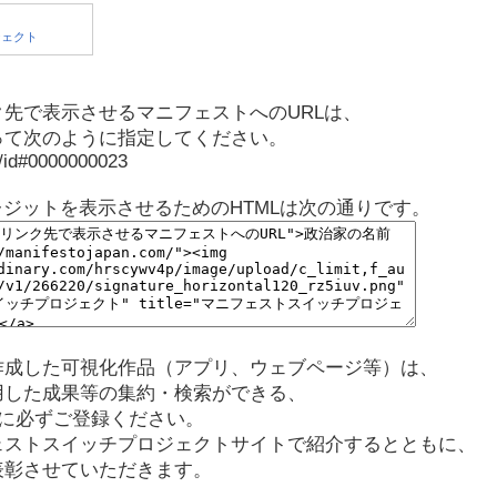
先で表示させるマニフェストへのURLは、
って次のように指定してください。
p/id#0000000023
レジットを表示させるためのHTMLは次の通りです。
作成した可視化作品（アプリ、ウェブページ等）は、
用した成果等の集約・検索ができる、
に必ずご登録ください。
ェストスイッチプロジェクトサイトで紹介するとともに、
表彰させていただきます。