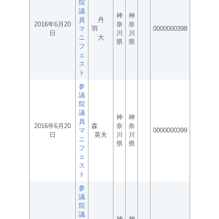
院
議
神
神
員
丹
2016年6月20
奈
奈
マ
羽
0000000398
日
川
川
ニ
大
県
県
フ
ェ
ス
ト
参
議
院
議
神
神
員
2016年6月20
森
奈
奈
マ
0000000399
日
英夫
川
川
ニ
県
県
フ
ェ
ス
ト
参
議
院
議
神
神