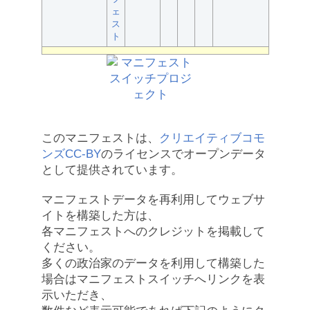
ェ
ス
ト
このマニフェストは、
クリエイティブコモ
ンズCC-BY
のライセンスでオープンデータ
として提供されています。
マニフェストデータを再利用してウェブサ
イトを構築した方は、
各マニフェストへのクレジットを掲載して
ください。
多くの政治家のデータを利用して構築した
場合はマニフェストスイッチへリンクを表
示いただき、