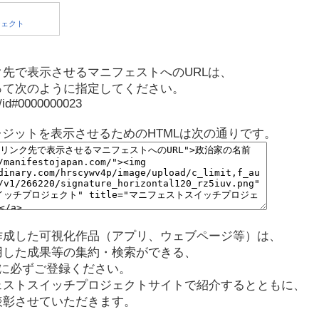
先で表示させるマニフェストへのURLは、
って次のように指定してください。
p/id#0000000023
レジットを表示させるためのHTMLは次の通りです。
作成した可視化作品（アプリ、ウェブページ等）は、
用した成果等の集約・検索ができる、
に必ずご登録ください。
ェストスイッチプロジェクトサイトで紹介するとともに、
表彰させていただきます。