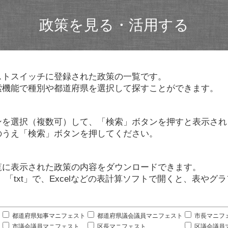
政策を見る・活用する
ストスイッチに登録された政策の一覧です。
索機能で種別や都道府県を選択して探すことができます。
ンを選択（複数可）して、「検索」ボタンを押すと表示され
のうえ「検索」ボタンを押してください。
覧に表示された政策の内容をダウンロードできます。
」「txt」で、Excelなどの表計算ソフトで開くと、表や
。
都道府県知事マニフェスト
都道府県議会議員マニフェスト
市長マニフ
市議会議員マニフェスト
区長マニフェスト
区議会議員