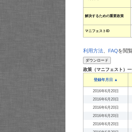
解決するための重要政策
マニフェストID
利用方法
、
FAQ
を閲
政策（マニフェスト）一
登録年月日 ▲
2016年6月20日
2016年6月20日
2016年6月20日
2016年6月20日
2016年6月20日