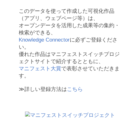
このデータを使って作成した可視化作品
（アプリ、ウェブページ等）は、
オープンデータを活用した成果等の集約・
検索ができる、
Knowledge Connector
に必ずご登録くださ
い。
優れた作品はマニフェストスイッチプロジ
ェクトサイトで紹介するとともに、
マニフェスト大賞
で表彰させていただきま
す。
≫詳しい登録方法は
こちら