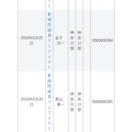
ス
ト
参
議
院
議
神
神
員
2016年6月20
金子
奈
奈
マ
0000000394
日
洋一
川
川
ニ
県
県
フ
ェ
ス
ト
参
議
院
議
神
神
員
2016年6月20
真山
奈
奈
マ
0000000395
日
勇一
川
川
ニ
県
県
フ
ェ
ス
ト