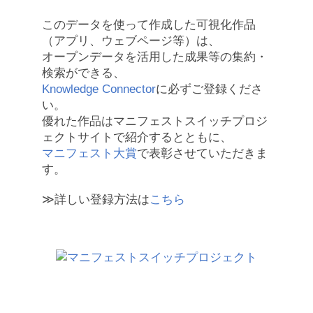
このデータを使って作成した可視化作品
（アプリ、ウェブページ等）は、
オープンデータを活用した成果等の集約・
検索ができる、
Knowledge Connector
に必ずご登録くださ
い。
優れた作品はマニフェストスイッチプロジ
ェクトサイトで紹介するとともに、
マニフェスト大賞
で表彰させていただきま
す。
≫詳しい登録方法は
こちら