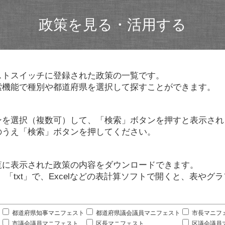
政策を見る・活用する
ストスイッチに登録された政策の一覧です。
索機能で種別や都道府県を選択して探すことができます。
ンを選択（複数可）して、「検索」ボタンを押すと表示され
のうえ「検索」ボタンを押してください。
覧に表示された政策の内容をダウンロードできます。
」「txt」で、Excelなどの表計算ソフトで開くと、表や
。
都道府県知事マニフェスト
都道府県議会議員マニフェスト
市長マニフ
市議会議員マニフェスト
区長マニフェスト
区議会議員