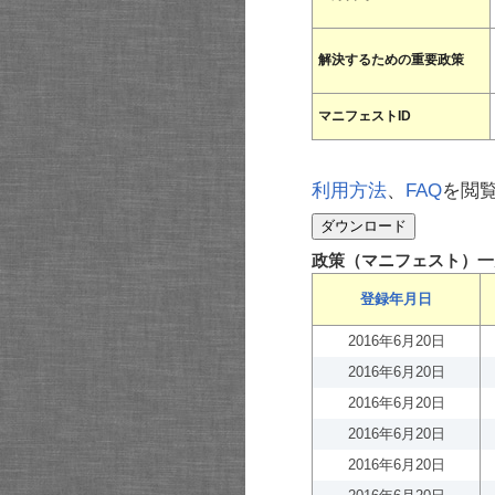
解決するための重要政策
マニフェストID
利用方法
、
FAQ
を閲
政策（マニフェスト）一
登録年月日
2016年6月20日
2016年6月20日
2016年6月20日
2016年6月20日
2016年6月20日