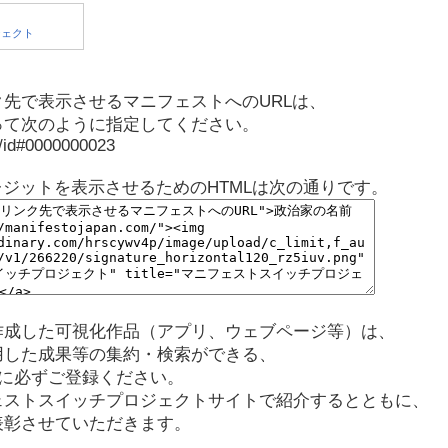
先で表示させるマニフェストへのURLは、
って次のように指定してください。
p/id#0000000023
レジットを表示させるためのHTMLは次の通りです。
作成した可視化作品（アプリ、ウェブページ等）は、
用した成果等の集約・検索ができる、
に必ずご登録ください。
ェストスイッチプロジェクトサイトで紹介するとともに、
表彰させていただきます。