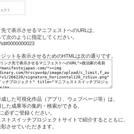
先で表示させるマニフェストへのURLは、
って次のように指定してください。
p/id#0000000023
レジットを表示させるためのHTMLは次の通りです。
作成した可視化作品（アプリ、ウェブページ等）は、
用した成果等の集約・検索ができる、
に必ずご登録ください。
ェストスイッチプロジェクトサイトで紹介するとともに、
表彰させていただきます。