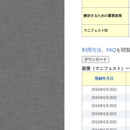
解決するための重要政策
マニフェストID
利用方法
、
FAQ
を閲
政策（マニフェスト）一
登録年月日
2016年6月20日
2016年6月20日
2016年6月20日
2016年6月20日
2016年6月20日