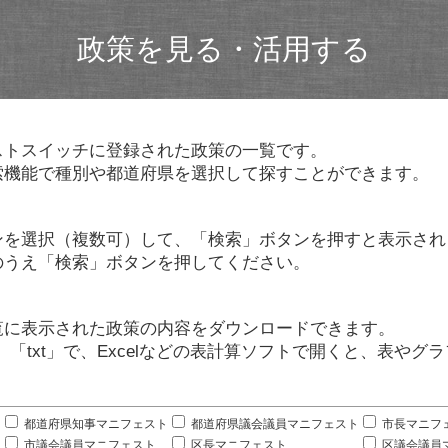
政策を見る・活用する
ストスイッチに登録された政策の一覧です。
索機能で種別や都道府県を選択して探すことができます。
ンを選択（複数可）して、「検索」ボタンを押すと表示され
のうえ「検索」ボタンを押してください。
覧に表示された政策の内容をダウンロードできます。
」「txt」で、Excelなどの表計算ソフトで開くと、表や
。
都道府県知事マニフェスト
都道府県議会議員マニフェスト
市長マニフ
市議会議員マニフェスト
区長マニフェスト
区議会議員