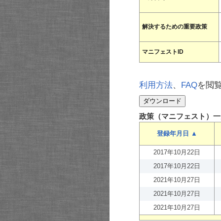
解決するための重要政策
マニフェストID
利用方法
、
FAQ
を閲
政策（マニフェスト）一
登録年月日 ▲
2017年10月22日
2017年10月22日
2021年10月27日
2021年10月27日
2021年10月27日