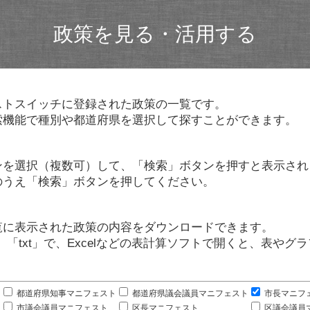
政策を見る・活用する
ストスイッチに登録された政策の一覧です。
索機能で種別や都道府県を選択して探すことができます。
ンを選択（複数可）して、「検索」ボタンを押すと表示され
のうえ「検索」ボタンを押してください。
覧に表示された政策の内容をダウンロードできます。
」「txt」で、Excelなどの表計算ソフトで開くと、表や
。
都道府県知事マニフェスト
都道府県議会議員マニフェスト
市長マニフ
市議会議員マニフェスト
区長マニフェスト
区議会議員