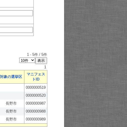
1
-
5
件 /
5
件
1
マニフェス
対象の選挙区
トID
0000000519
0000000520
長野市
0000000987
長野市
0000000988
長野市
0000000989