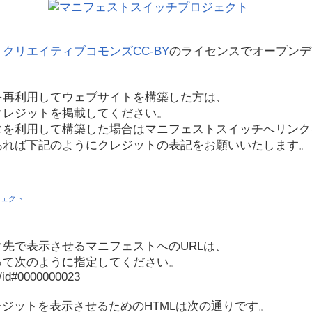
、
クリエイティブコモンズCC-BY
のライセンスでオープンデ
を再利用してウェブサイトを構築した方は、
クレジットを掲載してください。
タを利用して構築した場合はマニフェストスイッチへリンク
あれば下記のようにクレジットの表記をお願いいたします。
先で表示させるマニフェストへのURLは、
って次のように指定してください。
p/id#0000000023
レジットを表示させるためのHTMLは次の通りです。