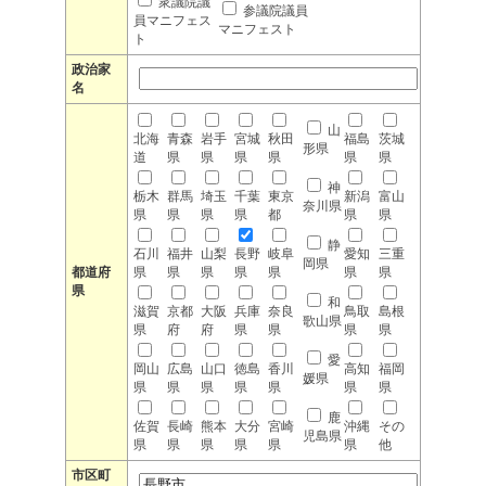
衆議院議
参議院議員
員マニフェス
マニフェスト
ト
政治家
名
山
北海
青森
岩手
宮城
秋田
福島
茨城
形県
道
県
県
県
県
県
県
神
栃木
群馬
埼玉
千葉
東京
新潟
富山
奈川県
県
県
県
県
都
県
県
静
石川
福井
山梨
長野
岐阜
愛知
三重
岡県
都道府
県
県
県
県
県
県
県
県
和
滋賀
京都
大阪
兵庫
奈良
鳥取
島根
歌山県
県
府
府
県
県
県
県
愛
岡山
広島
山口
徳島
香川
高知
福岡
媛県
県
県
県
県
県
県
県
鹿
佐賀
長崎
熊本
大分
宮崎
沖縄
その
児島県
県
県
県
県
県
県
他
市区町