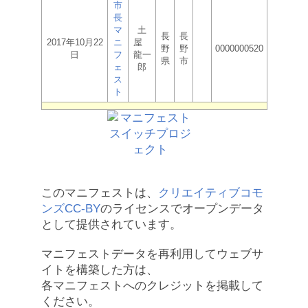
市
長
マ
土
長
長
2017年10月22
ニ
屋
野
野
0000000520
日
フ
龍一
県
市
ェ
郎
ス
ト
このマニフェストは、
クリエイティブコモ
ンズCC-BY
のライセンスでオープンデータ
として提供されています。
マニフェストデータを再利用してウェブサ
イトを構築した方は、
各マニフェストへのクレジットを掲載して
ください。