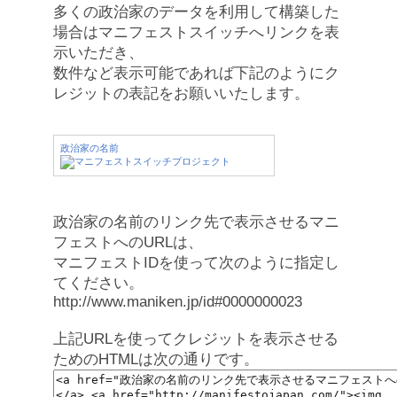
多くの政治家のデータを利用して構築した
場合はマニフェストスイッチへリンクを表
示いただき、
数件など表示可能であれば下記のようにク
レジットの表記をお願いいたします。
政治家の名前
政治家の名前のリンク先で表示させるマニ
フェストへのURLは、
マニフェストIDを使って次のように指定し
てください。
http://www.maniken.jp/id#0000000023
上記URLを使ってクレジットを表示させる
ためのHTMLは次の通りです。