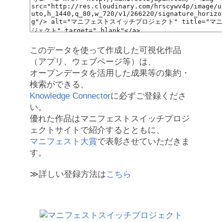
このデータを使って作成した可視化作品
（アプリ、ウェブページ等）は、
オープンデータを活用した成果等の集約・
検索ができる、
Knowledge Connector
に必ずご登録くださ
い。
優れた作品はマニフェストスイッチプロジ
ェクトサイトで紹介するとともに、
マニフェスト大賞
で表彰させていただきま
す。
≫詳しい登録方法は
こちら