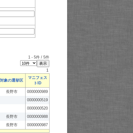
1
-
5
件 /
5
件
1
マニフェス
対象の選挙区
トID
長野市
0000000989
0000000519
0000000520
長野市
0000000988
長野市
0000000987