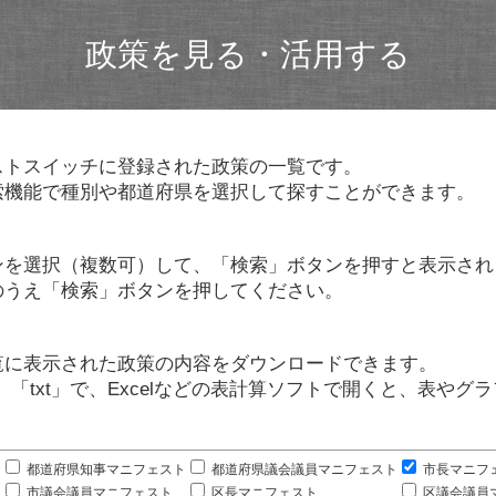
政策を見る・活用する
ストスイッチに登録された政策の一覧です。
索機能で種別や都道府県を選択して探すことができます。
ンを選択（複数可）して、「検索」ボタンを押すと表示され
のうえ「検索」ボタンを押してください。
覧に表示された政策の内容をダウンロードできます。
」「txt」で、Excelなどの表計算ソフトで開くと、表や
。
都道府県知事マニフェスト
都道府県議会議員マニフェスト
市長マニフ
市議会議員マニフェスト
区長マニフェスト
区議会議員