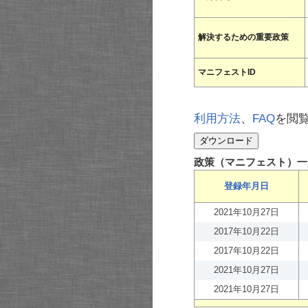
解決するための重要政策
マニフェストID
利用方法
、
FAQ
を閲
政策（マニフェスト）一
登録年月日
2021年10月27日
2017年10月22日
2017年10月22日
2021年10月27日
2021年10月27日