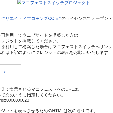
、
クリエイティブコモンズCC-BY
のライセンスでオープンデ
を再利用してウェブサイトを構築した方は、
クレジットを掲載してください。
タを利用して構築した場合はマニフェストスイッチへリンク
あれば下記のようにクレジットの表記をお願いいたします。
先で表示させるマニフェストへのURLは、
って次のように指定してください。
p/id#0000000023
レジットを表示させるためのHTMLは次の通りです。