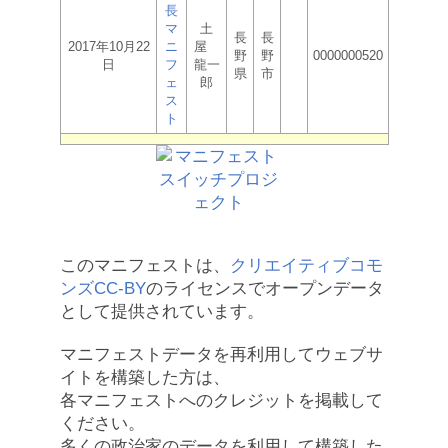
長
マ
土
長
長
2017年10月22
ニ
屋
野
野
0000000520
日
フ
龍一
県
市
ェ
郎
ス
ト
このマニフェストは、
クリエイティブコモ
ンズCC-BY
のライセンスでオープンデータ
として提供されています。
マニフェストデータを再利用してウェブサ
イトを構築した方は、
各マニフェストへのクレジットを掲載して
ください。
多くの政治家のデータを利用して構築した