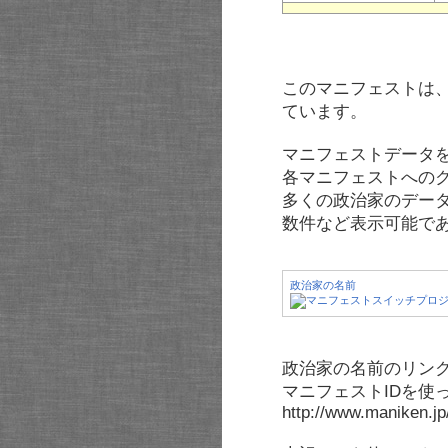
このマニフェストは
ています。
マニフェストデータ
各マニフェストへの
多くの政治家のデー
数件など表示可能で
政治家の名前
政治家の名前のリンク
マニフェストIDを使
http://www.maniken.j