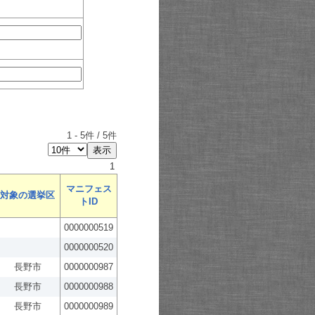
1
-
5
件 /
5
件
1
マニフェス
対象の選挙区
トID
0000000519
0000000520
長野市
0000000987
長野市
0000000988
長野市
0000000989