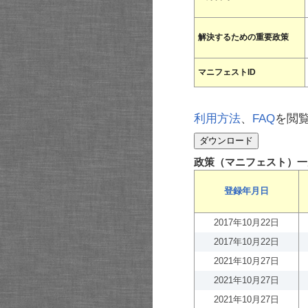
解決するための重要政策
マニフェストID
利用方法
、
FAQ
を閲
政策（マニフェスト）一
登録年月日
2017年10月22日
2017年10月22日
2021年10月27日
2021年10月27日
2021年10月27日