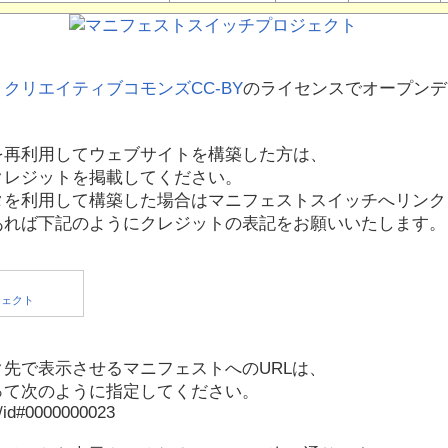
、
クリエイティブコモンズCC-BY
のライセンスでオープンデ
を再利用してウェブサイトを構築した方は、
クレジットを掲載してください。
タを利用して構築した場合はマニフェストスイッチへリンク
あれば下記のようにクレジットの表記をお願いいたします。
先で表示させるマニフェストへのURLは、
って次のように指定してください。
p/id#0000000023