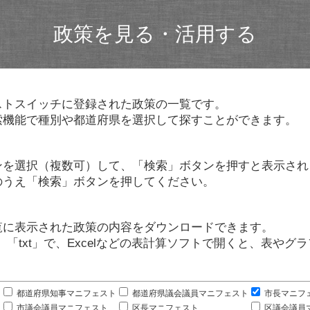
政策を見る・活用する
ストスイッチに登録された政策の一覧です。
索機能で種別や都道府県を選択して探すことができます。
ンを選択（複数可）して、「検索」ボタンを押すと表示され
のうえ「検索」ボタンを押してください。
覧に表示された政策の内容をダウンロードできます。
」「txt」で、Excelなどの表計算ソフトで開くと、表や
。
都道府県知事マニフェスト
都道府県議会議員マニフェスト
市長マニフ
市議会議員マニフェスト
区長マニフェスト
区議会議員