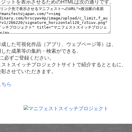
レジットを表示させるためのHTMLは次の通りです。
作成した可視化作品（アプリ、ウェブページ等）は、
用した成果等の集約・検索ができる、
に必ずご登録ください。
ェストスイッチプロジェクトサイトで紹介するとともに、
表彰させていただきます。
こちら