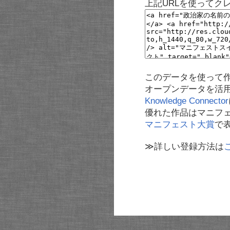
上記URLを使ってク
このデータを使って
オープンデータを活
Knowledge Connector
優れた作品はマニフ
マニフェスト大賞
で
≫詳しい登録方法は