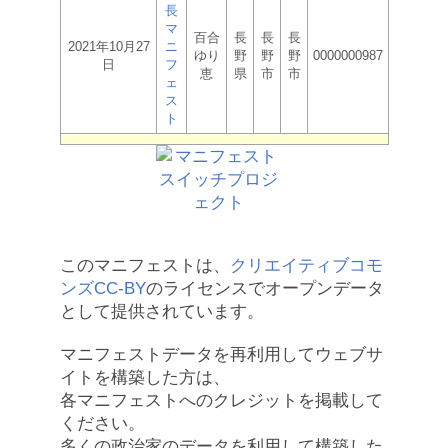
長
マ
百合
長
長
長
2021年10月27
ニ
ゆり
野
野
野
0000000987
日
フ
恵
県
市
市
ェ
ス
ト
このマニフェストは、
クリエイティブコモ
ンズCC-BY
のライセンスでオープンデータ
として提供されています。
マニフェストデータを再利用してウェブサ
イトを構築した方は、
各マニフェストへのクレジットを掲載して
ください。
多くの政治家のデータを利用して構築した