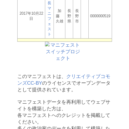
長
マ
加
長
長
2017年10月22
ニ
藤
野
野
0000000519
日
フ
久雄
県
市
ェ
ス
ト
このマニフェストは、
クリエイティブコモ
ンズCC-BY
のライセンスでオープンデータ
として提供されています。
マニフェストデータを再利用してウェブサ
イトを構築した方は、
各マニフェストへのクレジットを掲載して
ください。
多くの政治家のデータを利用して構築した