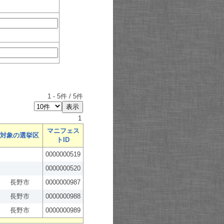
1
-
5
件 /
5
件
1
マニフェス
対象の選挙区
トID
0000000519
0000000520
長野市
0000000987
長野市
0000000988
長野市
0000000989