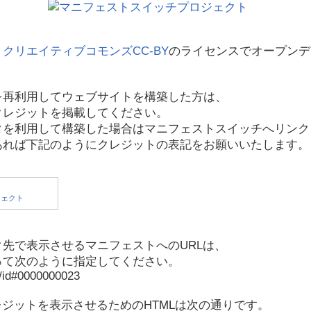
、
クリエイティブコモンズCC-BY
のライセンスでオープンデ
を再利用してウェブサイトを構築した方は、
クレジットを掲載してください。
タを利用して構築した場合はマニフェストスイッチへリンク
あれば下記のようにクレジットの表記をお願いいたします。
先で表示させるマニフェストへのURLは、
って次のように指定してください。
p/id#0000000023
レジットを表示させるためのHTMLは次の通りです。