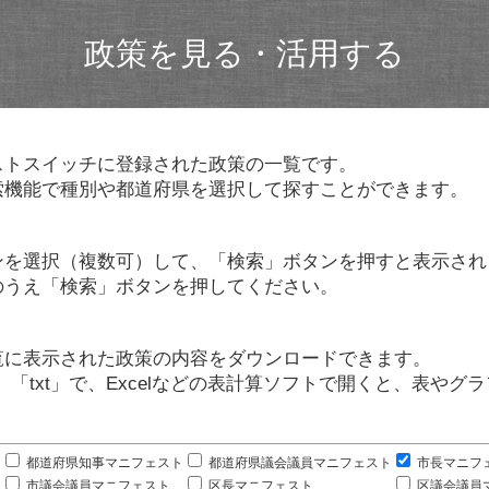
政策を見る・活用する
ストスイッチに登録された政策の一覧です。
索機能で種別や都道府県を選択して探すことができます。
ンを選択（複数可）して、「検索」ボタンを押すと表示され
のうえ「検索」ボタンを押してください。
覧に表示された政策の内容をダウンロードできます。
」「txt」で、Excelなどの表計算ソフトで開くと、表や
。
都道府県知事マニフェスト
都道府県議会議員マニフェスト
市長マニフ
市議会議員マニフェスト
区長マニフェスト
区議会議員