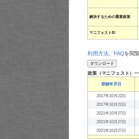
解決するための重要政策
マニフェストID
利用方法
、
FAQ
を閲
政策（マニフェスト）一
登録年月日
2017年10月22日
2017年10月22日
2021年10月27日
2021年10月27日
2021年10月27日