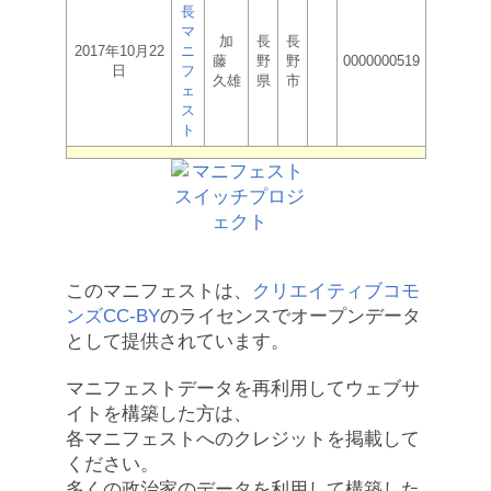
長
マ
加
長
長
2017年10月22
ニ
藤
野
野
0000000519
日
フ
久雄
県
市
ェ
ス
ト
このマニフェストは、
クリエイティブコモ
ンズCC-BY
のライセンスでオープンデータ
として提供されています。
マニフェストデータを再利用してウェブサ
イトを構築した方は、
各マニフェストへのクレジットを掲載して
ください。
多くの政治家のデータを利用して構築した