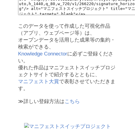
このデータを使って作成した可視化作品
（アプリ、ウェブページ等）は、
オープンデータを活用した成果等の集約・
検索ができる、
Knowledge Connector
に必ずご登録くださ
い。
優れた作品はマニフェストスイッチプロジ
ェクトサイトで紹介するとともに、
マニフェスト大賞
で表彰させていただきま
す。
≫詳しい登録方法は
こちら