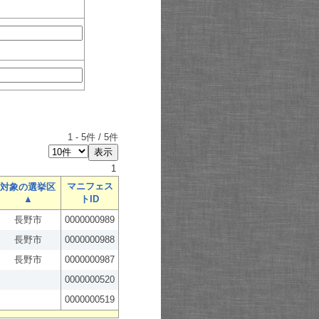
1
-
5
件 /
5
件
1
マニフェス
対象の選挙区
▲
トID
長野市
0000000989
長野市
0000000988
長野市
0000000987
0000000520
0000000519