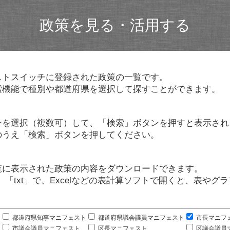
政策を見る・活用する
ストスイッチに登録された政策の一覧です。
索機能で種別や都道府県を選択して探すことができます。
ンを選択（複数可）して、「検索」ボタンを押すと表示され
のうえ「検索」ボタンを押してください。
覧に表示された政策の内容をダウンロードできます。
」「txt」で、Excelなどの表計算ソフトで開くと、表や
。
都道府県知事マニフェスト
都道府県議会議員マニフェスト
市長マニフ
市議会議員マニフェスト
区長マニフェスト
区議会議員