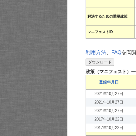
解決するための重要政策
マニフェストID
利用方法
、
FAQ
を閲
政策（マニフェスト）一
登録年月日
2021年10月27日
2021年10月27日
2021年10月27日
2017年10月22日
2017年10月22日