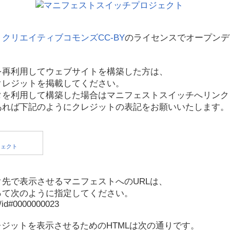
、
クリエイティブコモンズCC-BY
のライセンスでオープンデ
を再利用してウェブサイトを構築した方は、
クレジットを掲載してください。
タを利用して構築した場合はマニフェストスイッチへリンク
あれば下記のようにクレジットの表記をお願いいたします。
先で表示させるマニフェストへのURLは、
って次のように指定してください。
p/id#0000000023
レジットを表示させるためのHTMLは次の通りです。