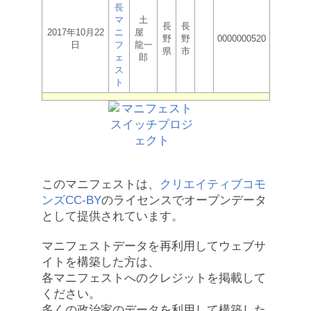
長
マ
土
長
長
2017年10月22
ニ
屋
野
野
0000000520
日
フ
龍一
県
市
ェ
郎
ス
ト
このマニフェストは、
クリエイティブコモ
ンズCC-BY
のライセンスでオープンデータ
として提供されています。
マニフェストデータを再利用してウェブサ
イトを構築した方は、
各マニフェストへのクレジットを掲載して
ください。
多くの政治家のデータを利用して構築した