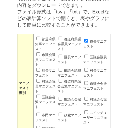
内容をダウンロードできます。
ファイル形式は「tsv」「txt」で、Excelな
どの表計算ソフトで開くと、表やグラフに
して簡単に比較することができます。
都道府県
都道府県議
市長マニフ
知事マニフェ
会議員マニフェ
ェスト
スト
スト
市議会議
区長マニフ
区議会議員
員マニフェス
ェスト
マニフェスト
ト
町長マニ
町議会議員
村長マニフ
フェスト
マニフェスト
ェスト
村議会議
都道府県議
マニフ
市議会会派
員マニフェス
会会派マニフェ
ェスト
マニフェスト
ト
スト
種別
区議会会
町議会会派
村議会会派
派マニフェス
マニフェスト
マニフェスト
ト
スイッチユ
市民マニ
政党マニフ
ーザーマニフェ
フェスト
ェスト
スト