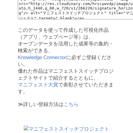
このデータを使って作成した可視化作品
（アプリ、ウェブページ等）は、
オープンデータを活用した成果等の集約・
検索ができる、
Knowledge Connector
に必ずご登録くださ
い。
優れた作品はマニフェストスイッチプロジ
ェクトサイトで紹介するとともに、
マニフェスト大賞
で表彰させていただきま
す。
≫詳しい登録方法は
こちら