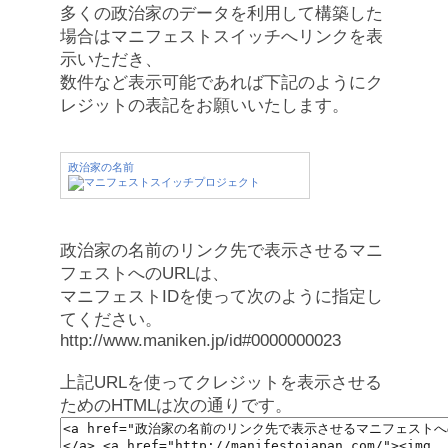
多くの政治家のデータを利用して構築した
場合はマニフェストスイッチへリンクを表
示いただき、
数件など表示可能であれば下記のようにク
レジットの表記をお願いいたします。
政治家の名前
政治家の名前のリンク先で表示させるマニ
フェストへのURLは、
マニフェストIDを使って次のように指定し
てください。
http://www.maniken.jp/id#0000000023
上記URLを使ってクレジットを表示させる
ためのHTMLは次の通りです。