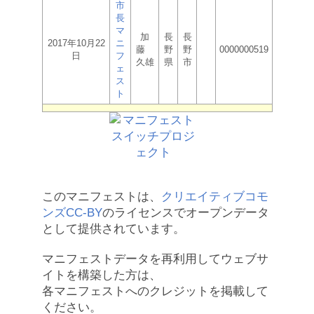
市
長
マ
加
長
長
2017年10月22
ニ
藤
野
野
0000000519
日
フ
久雄
県
市
ェ
ス
ト
このマニフェストは、
クリエイティブコモ
ンズCC-BY
のライセンスでオープンデータ
として提供されています。
マニフェストデータを再利用してウェブサ
イトを構築した方は、
各マニフェストへのクレジットを掲載して
ください。