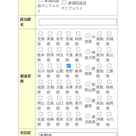
衆議院議
参議院議員
員マニフェス
マニフェスト
ト
政治家
名
山
北海
青森
岩手
宮城
秋田
福島
茨城
形県
道
県
県
県
県
県
県
神
栃木
群馬
埼玉
千葉
東京
新潟
富山
奈川県
県
県
県
県
都
県
県
静
石川
福井
山梨
長野
岐阜
愛知
三重
岡県
都道府
県
県
県
県
県
県
県
県
和
滋賀
京都
大阪
兵庫
奈良
鳥取
島根
歌山県
県
府
府
県
県
県
県
愛
岡山
広島
山口
徳島
香川
高知
福岡
媛県
県
県
県
県
県
県
県
鹿
佐賀
長崎
熊本
大分
宮崎
沖縄
その
児島県
県
県
県
県
県
県
他
市区町