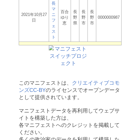
長
マ
百合
長
長
長
2021年10月27
ニ
ゆり
野
野
野
0000000987
日
フ
恵
県
市
市
ェ
ス
ト
このマニフェストは、
クリエイティブコモ
ンズCC-BY
のライセンスでオープンデータ
として提供されています。
マニフェストデータを再利用してウェブサ
イトを構築した方は、
各マニフェストへのクレジットを掲載して
ください。
多くの政治家のデータを利用して構築した