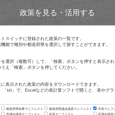
政策を見る・活用する
ストスイッチに登録された政策の一覧です。
索機能で種別や都道府県を選択して探すことができます。
ンを選択（複数可）して、「検索」ボタンを押すと表示され
のうえ「検索」ボタンを押してください。
覧に表示された政策の内容をダウンロードできます。
」「txt」で、Excelなどの表計算ソフトで開くと、表や
。
都道府県知事マニフェスト
都道府県議会議員マニフェスト
市長マニフ
市議会議員マニフェスト
区長マニフェスト
区議会議員