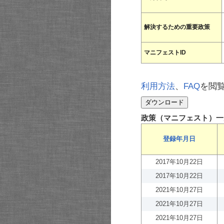
解決するための重要政策
マニフェストID
利用方法
、
FAQ
を閲
政策（マニフェスト）一
登録年月日
2017年10月22日
2017年10月22日
2021年10月27日
2021年10月27日
2021年10月27日