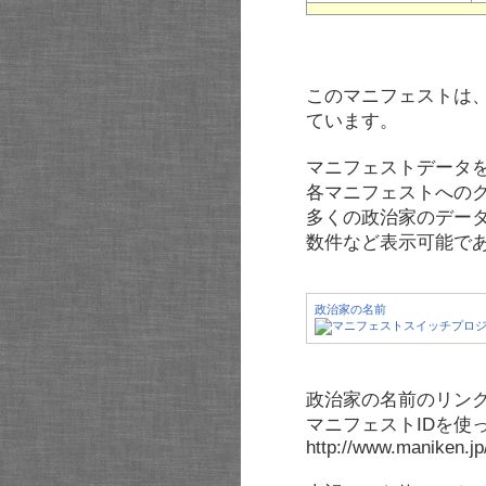
このマニフェストは
ています。
マニフェストデータ
各マニフェストへの
多くの政治家のデー
数件など表示可能で
政治家の名前
政治家の名前のリンク
マニフェストIDを使
http://www.maniken.j