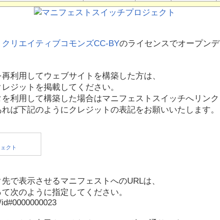
、
クリエイティブコモンズCC-BY
のライセンスでオープンデ
を再利用してウェブサイトを構築した方は、
クレジットを掲載してください。
タを利用して構築した場合はマニフェストスイッチへリンク
あれば下記のようにクレジットの表記をお願いいたします。
先で表示させるマニフェストへのURLは、
って次のように指定してください。
p/id#0000000023