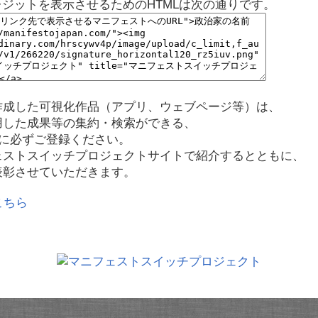
レジットを表示させるためのHTMLは次の通りです。
作成した可視化作品（アプリ、ウェブページ等）は、
用した成果等の集約・検索ができる、
に必ずご登録ください。
ェストスイッチプロジェクトサイトで紹介するとともに、
表彰させていただきます。
こちら