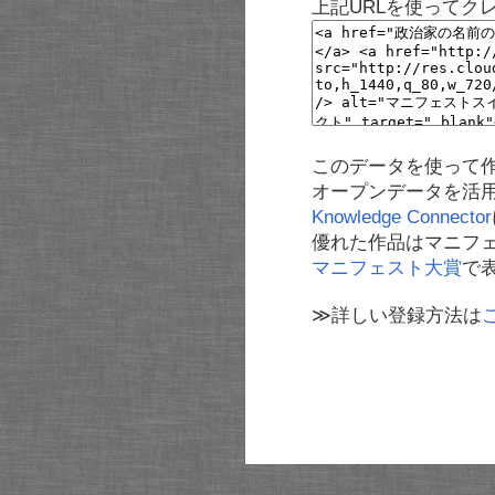
上記URLを使ってク
このデータを使って
オープンデータを活
Knowledge Connector
優れた作品はマニフ
マニフェスト大賞
で
≫詳しい登録方法は