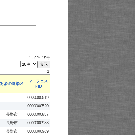
1
-
5
件 /
5
件
1
マニフェス
対象の選挙区
トID
0000000519
0000000520
長野市
0000000987
長野市
0000000988
長野市
0000000989