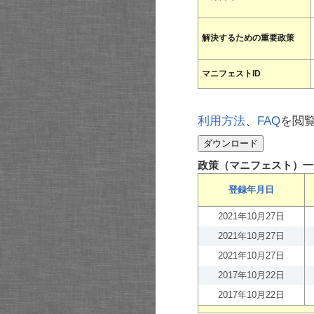
解決するための重要政策
マニフェストID
利用方法
、
FAQ
を閲
政策（マニフェスト）一
登録年月日
2021年10月27日
2021年10月27日
2021年10月27日
2017年10月22日
2017年10月22日