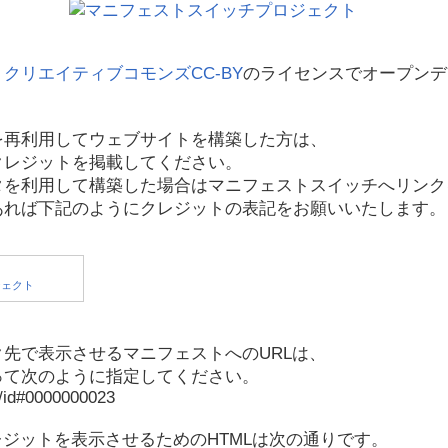
、
クリエイティブコモンズCC-BY
のライセンスでオープンデ
を再利用してウェブサイトを構築した方は、
クレジットを掲載してください。
タを利用して構築した場合はマニフェストスイッチへリンク
あれば下記のようにクレジットの表記をお願いいたします。
先で表示させるマニフェストへのURLは、
って次のように指定してください。
p/id#0000000023
レジットを表示させるためのHTMLは次の通りです。