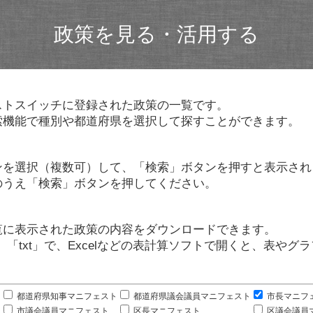
政策を見る・活用する
ストスイッチに登録された政策の一覧です。
索機能で種別や都道府県を選択して探すことができます。
ンを選択（複数可）して、「検索」ボタンを押すと表示され
のうえ「検索」ボタンを押してください。
覧に表示された政策の内容をダウンロードできます。
」「txt」で、Excelなどの表計算ソフトで開くと、表や
。
都道府県知事マニフェスト
都道府県議会議員マニフェスト
市長マニフ
市議会議員マニフェスト
区長マニフェスト
区議会議員