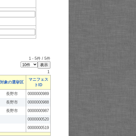
1
-
5
件 /
5
件
1
マニフェス
対象の選挙区
トID
長野市
0000000989
長野市
0000000988
長野市
0000000987
0000000520
0000000519