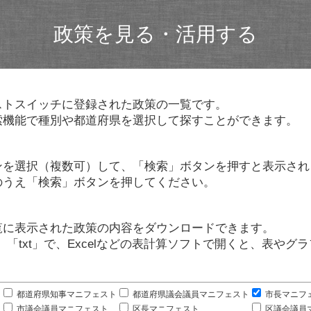
政策を見る・活用する
ストスイッチに登録された政策の一覧です。
索機能で種別や都道府県を選択して探すことができます。
ンを選択（複数可）して、「検索」ボタンを押すと表示され
のうえ「検索」ボタンを押してください。
覧に表示された政策の内容をダウンロードできます。
」「txt」で、Excelなどの表計算ソフトで開くと、表や
。
都道府県知事マニフェスト
都道府県議会議員マニフェスト
市長マニフ
市議会議員マニフェスト
区長マニフェスト
区議会議員