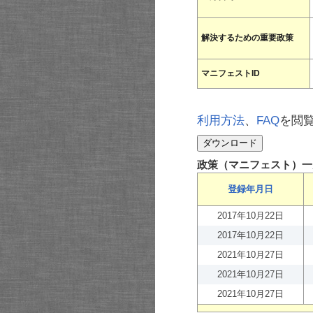
解決するための重要政策
マニフェストID
利用方法
、
FAQ
を閲
政策（マニフェスト）一
登録年月日
2017年10月22日
2017年10月22日
2021年10月27日
2021年10月27日
2021年10月27日