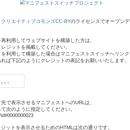
、
クリエイティブコモンズCC-BY
のライセンスでオープンデ
を再利用してウェブサイトを構築した方は、
クレジットを掲載してください。
タを利用して構築した場合はマニフェストスイッチへリンク
あれば下記のようにクレジットの表記をお願いいたします。
先で表示させるマニフェストへのURLは、
って次のように指定してください。
p/id#0000000023
レジットを表示させるためのHTMLは次の通りです。