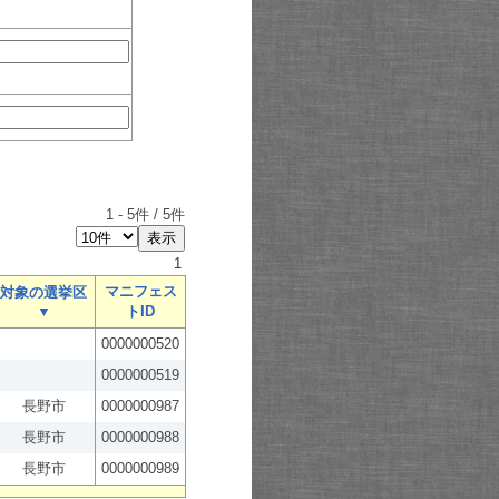
1
-
5
件 /
5
件
1
マニフェス
対象の選挙区
▼
トID
0000000520
0000000519
長野市
0000000987
長野市
0000000988
長野市
0000000989